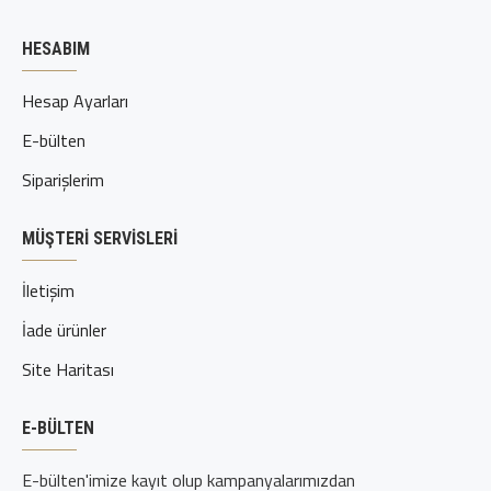
HESABIM
Hesap Ayarları
E-bülten
Siparişlerim
MÜŞTERI SERVISLERI
İletişim
İade ürünler
Site Haritası
E-BÜLTEN
E-bülten'imize kayıt olup kampanyalarımızdan