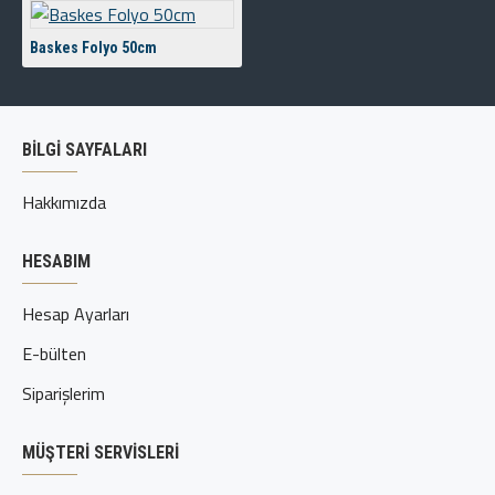
Baskes Folyo 50cm
BİLGİ SAYFALARI
Hakkımızda
HESABIM
Hesap Ayarları
E-bülten
Siparişlerim
MÜŞTERI SERVISLERI