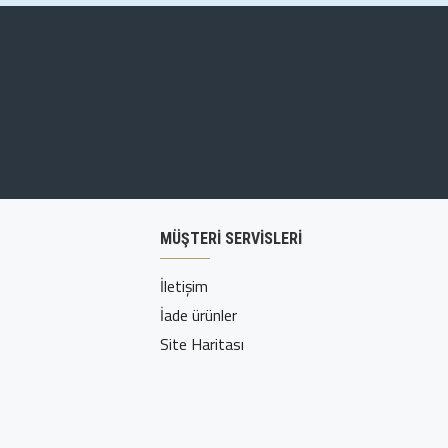
MÜŞTERI SERVISLERI
İletişim
İade ürünler
Site Haritası