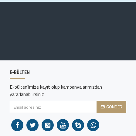
E-BÜLTEN
E-bülten'imize kayıt olup kampanyalarımızdan
yararlanabilirsiniz
GÖNDER