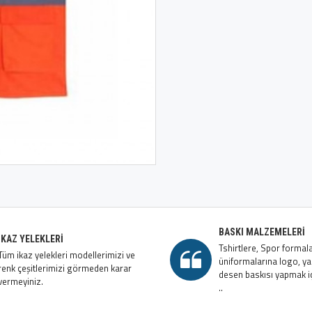
BASKI MALZEMELERI
İKAZ YELEKLERI
Tshirtlere, Spor formala
Tüm ikaz yelekleri modellerimizi ve
üniformalarına logo, ya
renk çeşitlerimizi görmeden karar
desen baskısı yapmak iç
vermeyiniz.
..