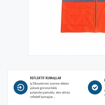
REFLEKTIF KUMAŞLAR
İş Elbiselerinin üzerine dikilen
yüksek görünürlüklü
polyester,pamuklu, alev almaz
reflektif kumaşlar ..