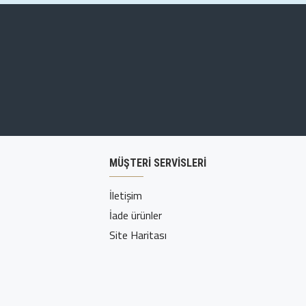
MÜŞTERI SERVISLERI
İletişim
İade ürünler
Site Haritası