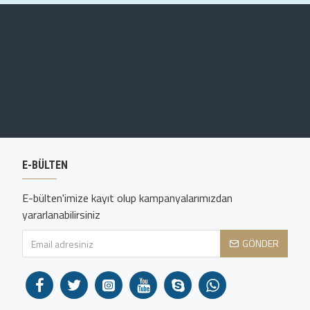
E-BÜLTEN
E-bülten'imize kayıt olup kampanyalarımızdan
yararlanabilirsiniz
GÖNDER