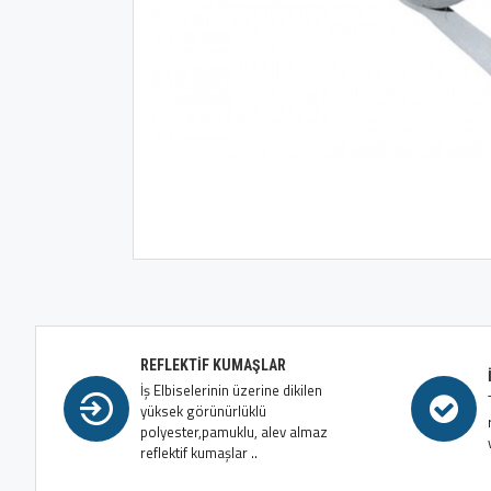
REFLEKTIF KUMAŞLAR
İş Elbiselerinin üzerine dikilen
yüksek görünürlüklü
polyester,pamuklu, alev almaz
reflektif kumaşlar ..