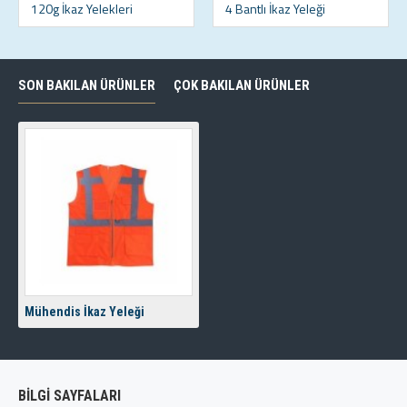
120g İkaz Yelekleri
4 Bantlı İkaz Yeleği
SON BAKILAN ÜRÜNLER
ÇOK BAKILAN ÜRÜNLER
Mühendis İkaz Yeleği
BİLGİ SAYFALARI