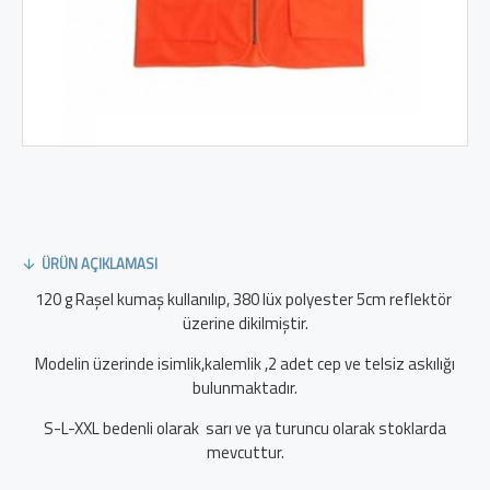
ÜRÜN AÇIKLAMASI
120 g Raşel kumaş kullanılıp, 380 lüx polyester 5cm reflektör
üzerine dikilmiştir.
Modelin üzerinde isimlik,kalemlik ,2 adet cep ve telsiz askılığı
bulunmaktadır.
S-L-XXL bedenli olarak sarı ve ya turuncu olarak stoklarda
mevcuttur.