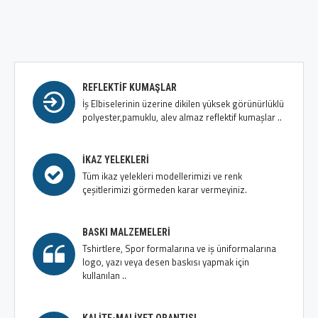
REFLEKTIF KUMAŞLAR
İş Elbiselerinin üzerine dikilen yüksek görünürlüklü
polyester,pamuklu, alev almaz reflektif kumaşlar ..
İKAZ YELEKLERI
Tüm ikaz yelekleri modellerimizi ve renk
çeşitlerimizi görmeden karar vermeyiniz.
BASKI MALZEMELERI
Tshirtlere, Spor formalarına ve iş üniformalarına
logo, yazı veya desen baskısı yapmak için
kullanılan ..