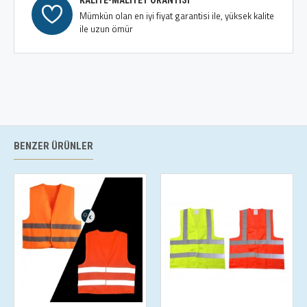
KALİTE-MALİYET ORANTISI
Mümkün olan en iyi fiyat garantisi ile, yüksek kalite
ile uzun ömür
BENZER ÜRÜNLER